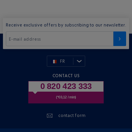
Receive exclusive offers by subscribing to our newsletter.
E-mail address
FR
CONTACT US
0 820 423 333
(*€0,12 / min)
contact form