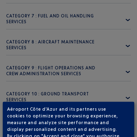
CATEGORY 7 : FUEL AND OIL HANDLING
SERVICES
CATEGORY 8 : AIRCRAFT MAINTENANCE
SERVICES
CATEGORY 9 : FLIGHT OPERATIONS AND
CREW ADMINISTRATION SERVICES
CATEGORY 10 : GROUND TRANSPORT
SERVICES
Aéroport Côte d'Azur and its partners use
cookies to optimize your browsing experience,
CATEGORY 11 : AIRCRAFT CATERING
measure and analyze site performance and
SERVICES
display personalized content and advertising.
By clicking on "Accept and close" you authorize