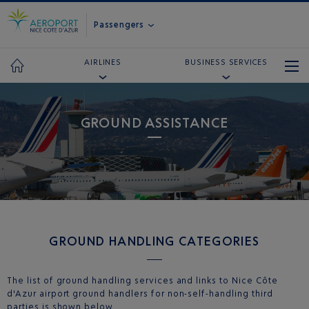
Passengers
AIRLINES
BUSINESS SERVICES
GROUND ASSISTANCE
GROUND HANDLING CATEGORIES
The list of ground handling services and links to Nice Côte
d'Azur airport ground handlers for non-self-handling third
parties is shown below